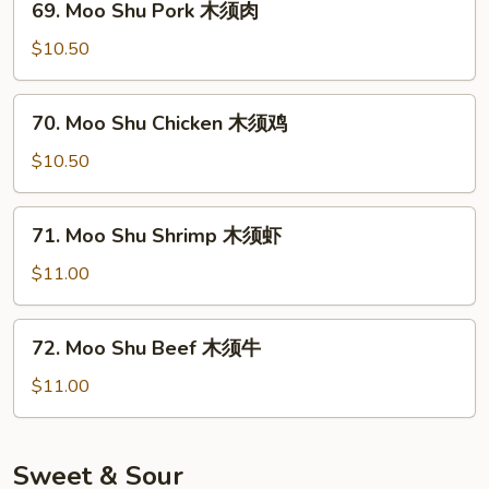
69. Moo Shu Pork 木须肉
须
Moo
菜
Shu
$10.50
Pork
木
70.
70. Moo Shu Chicken 木须鸡
须
Moo
肉
Shu
$10.50
Chicken
木
71.
71. Moo Shu Shrimp 木须虾
须
Moo
鸡
Shu
$11.00
Shrimp
木
72.
72. Moo Shu Beef 木须牛
须
Moo
虾
Shu
$11.00
Beef
木
须
Sweet & Sour