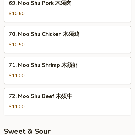
69. Moo Shu Pork 木须肉
须
Moo
菜
Shu
$10.50
Pork
木
70.
70. Moo Shu Chicken 木须鸡
须
Moo
肉
Shu
$10.50
Chicken
木
71.
71. Moo Shu Shrimp 木须虾
须
Moo
鸡
Shu
$11.00
Shrimp
木
72.
72. Moo Shu Beef 木须牛
须
Moo
虾
Shu
$11.00
Beef
木
须
Sweet & Sour